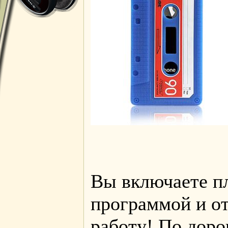
Вы включаете пл
программой и от
работу! По доро