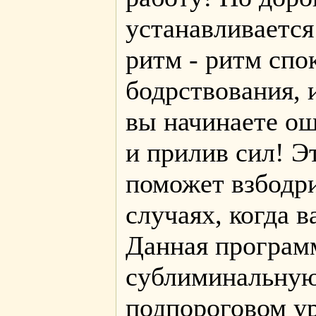
устанавливается
ритм - ритм спо
бодрствования, 
вы начинаете о
и прилив сил! Э
поможет взбодри
случаях, когда в
Данная програм
сублиминальную 
подпороговом у