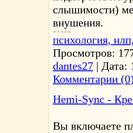
слышимости) ме
внушения.
психология, нлп
Просмотров:
17
dantes27
|
Дата:
Комментарии (0
Hemi-Sync - Кре
Вы включаете пл