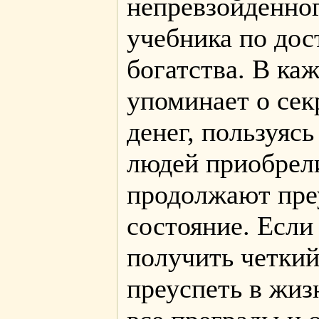
непревзойденног
учебника по до
богатства. В каж
упоминает о сек
денег, пользуяс
людей приобрел
продолжают пре
состояние. Если
получить четкий
преуспеть в жиз