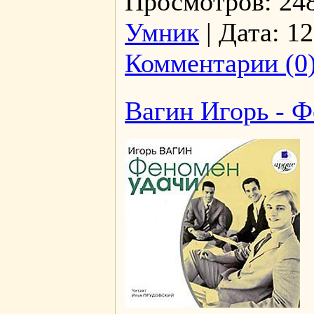
Просмотров:
24
Умник
|
Дата:
12
Комментарии (0
Вагин Игорь - Ф