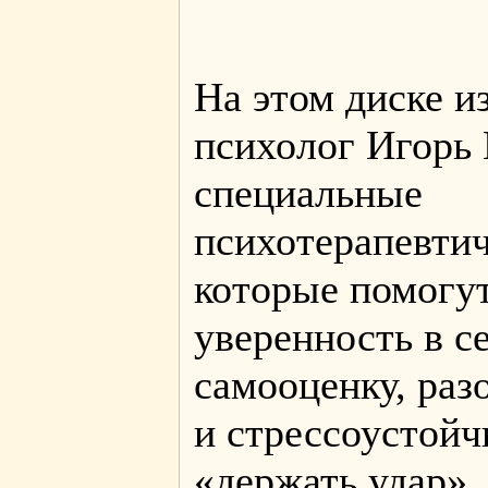
На этом диске и
психолог Игорь 
специальные
психотерапевтич
которые помогу
уверенность в с
самооценку, раз
и стрессоустойч
«держать удар»,