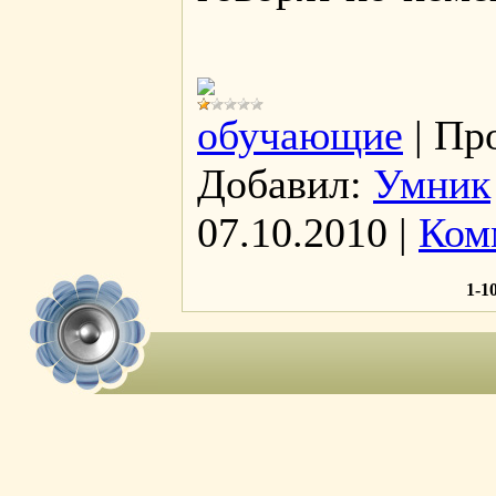
обучающие
|
Пр
Добавил:
Умник
07.10.2010
|
Ком
1-1