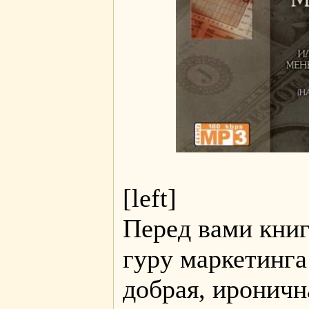
[left]
Перед вами книг
гуру маркетинг
добрая, ироничн