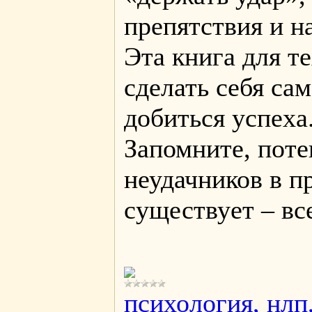
препятствия и н
Эта книга для те
сделать себя сам
добиться успеха
Запомните, пот
неудачников в п
существует – все
психология, нлп