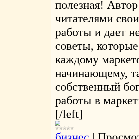
полезная! Автор
читателями сво
работы и дает 
советы, которы
каждому маркето
начинающему, т
собственный бо
работы в маркет
[/left]
бизнес
|
Просмо