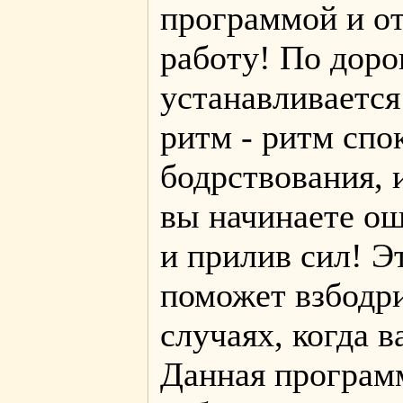
программой и от
работу! По доро
устанавливается
ритм - ритм спо
бодрствования, 
вы начинаете о
и прилив сил! Э
поможет взбодри
случаях, когда в
Данная програм