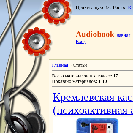
Приветствую Вас
Гость
|
R
Audiobook
Главная
Вход
Главная
»
Статьи
Всего материалов в каталоге
:
17
Показано материалов
:
1-10
Кремлевская кас
(психоактивная 