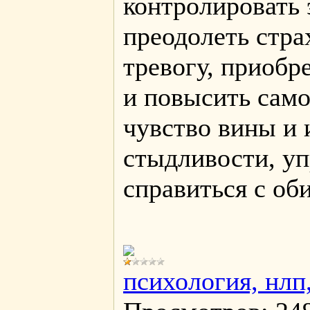
контролировать 
преодолеть стра
тревогу, приобр
и повысить само
чувство вины и 
стыдливости, уп
справиться с об
психология, нлп