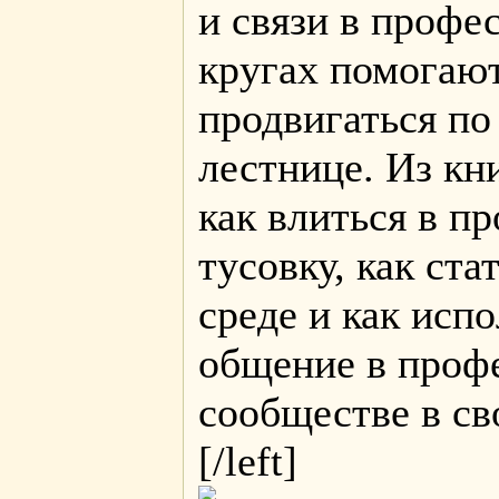
и связи в профе
кругах помогаю
продвигаться по
лестнице. Из кн
как влиться в п
тусовку, как ста
среде и как испо
общение в проф
сообществе в св
[/left]