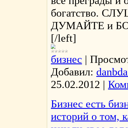
все преграды и 
богатство. СЛ
ДУМАЙТЕ и БО
[/left]
бизнес
|
Просмо
Добавил:
danbda
25.02.2012
|
Ком
Бизнес есть биз
историй о том, 