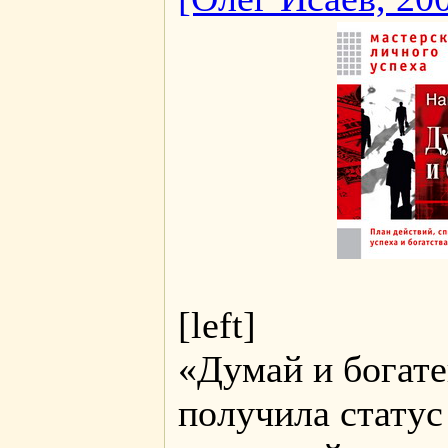
[left]
«Думай и богате
получила статус