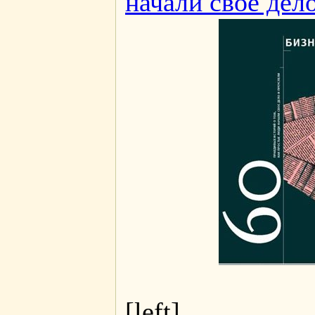
начали свое дел
[left]