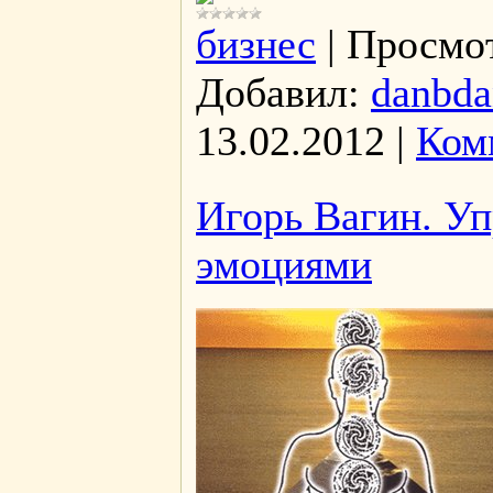
бизнес
|
Просмо
Добавил:
danbda
13.02.2012
|
Ком
Игорь Вагин. У
эмоциями