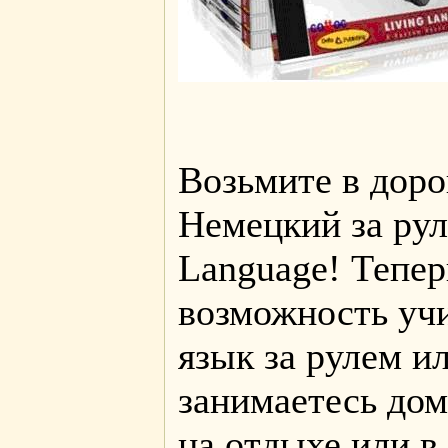
Возьмите в доро
Немецкий за рул
Language! Тепер
возможность уч
язык за рулем и
занимаетесь до
на отдыхе или в