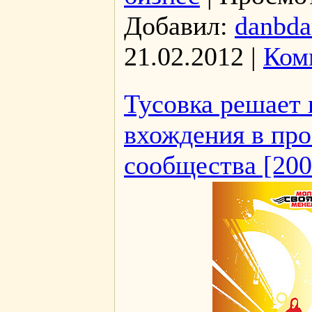
Добавил:
danbda
21.02.2012
|
Ком
Тусовка решает 
вхождения в пр
сообщества [200